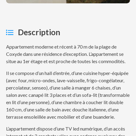
Description
Appartement moderne et récent à 70 m de la plage de
Coxyde dans une résidence d’exception. L’appartement se
situe au 1er étage et est proche de toutes les commodités.
Il se compose d’un hall d’entrée, d’une cuisine hyper-équipée
(avec four, micro-ondes, lave-vaisselle, frigo-congélateur,
percolateur, senseo), d’une salle à manger 6 chaises, d’un
salon avec canapé lit 3 places et d’un sofa-lit (transformable
en lit d’une personne), d’une chambre à coucher lit double
160 cm, d’une salle de bain avec douche italienne, d’une
terrasse ensoleillée avec mobilier et d’une buanderie.
L’appartement dispose d’une TV led numérique, d’un accès
internet et de 2 crochets vélos avec cadenas au niveau des