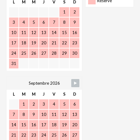
Réservé
L
M
M
J
V
S
D
1
2
3
4
5
6
7
8
9
10
11
12
13
14
15
16
17
18
19
20
21
22
23
24
25
26
27
28
29
30
31
Septembre 2026
L
M
M
J
V
S
D
1
2
3
4
5
6
7
8
9
10
11
12
13
14
15
16
17
18
19
20
21
22
23
24
25
26
27