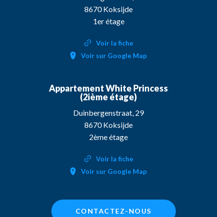
8670 Koksijde
1er étage
Voir la fiche
Voir sur Google Map
Appartement White Princess
(2ième étage)
Duinbergenstraat, 29
8670 Koksijde
2ème étage
Voir la fiche
Voir sur Google Map
CONTACTEZ-NOUS