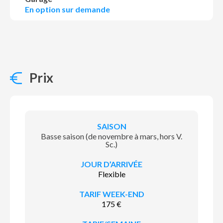
En option sur demande
Prix
TARIF
JOUR
SAISON
WEEK-
TARIF/SEMAINE
D’ARRIVÉE
END
Basse saison (de novembre à mars, hors V.
Sc.)
Flexible
175 €