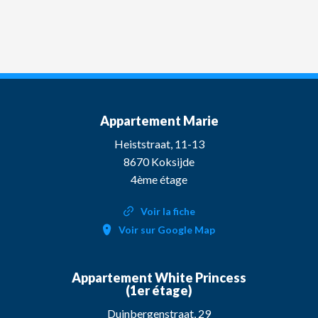
Appartement Marie
Heiststraat, 11-13
8670 Koksijde
4ème étage
Voir la fiche
Voir sur Google Map
Appartement White Princess
(1er étage)
Duinbergenstraat, 29